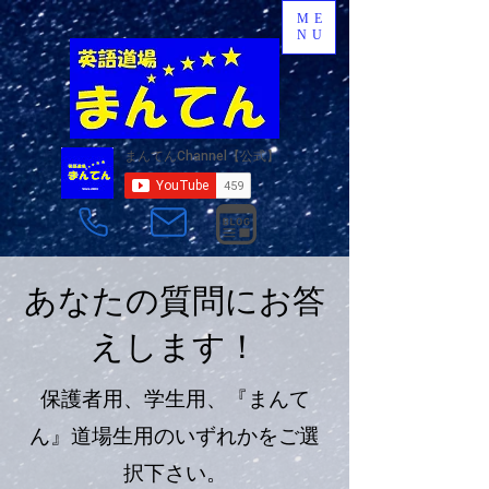
ME
NU
あなたの質問にお答
えします！
保護者用、学生用、『まんて
ん』道場生用のいずれかをご選
択下さい。