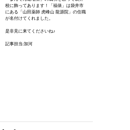
校に飾ってあります！「福俵」は袋井市
にある「山田薬師 虎峰山 龍源院」の住職
が名付けてくれました。
是非見に来てくださいね♪
記事担当:加河